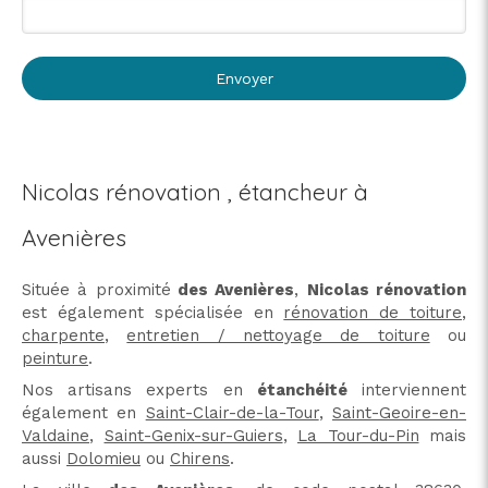
Envoyer
Nicolas rénovation , étancheur à
Avenières
Située à proximité
des Avenières
,
Nicolas rénovation
est également spécialisée en
rénovation de toiture
,
charpente
,
entretien / nettoyage de toiture
ou
peinture
.
Nos artisans experts en
étanchéité
interviennent
également en
Saint-Clair-de-la-Tour
,
Saint-Geoire-en-
Valdaine
,
Saint-Genix-sur-Guiers
,
La Tour-du-Pin
mais
aussi
Dolomieu
ou
Chirens
.