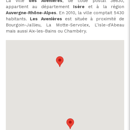
La ville
des Avenières
, de code postal 38630,
appartient au département
Isère
et à la région
Auvergne-Rhône-Alpes
. En 2010, la ville comptait 5430
habitants.
Les
Avenières
est située à proximité de
Bourgoin-Jallieu, La Motte-Servolex, L'Isle-d'Abeau
mais aussi Aix-les-Bains ou Chambéry.