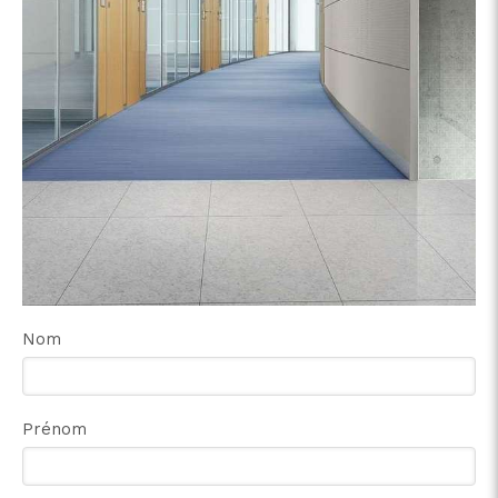
Nom
Prénom