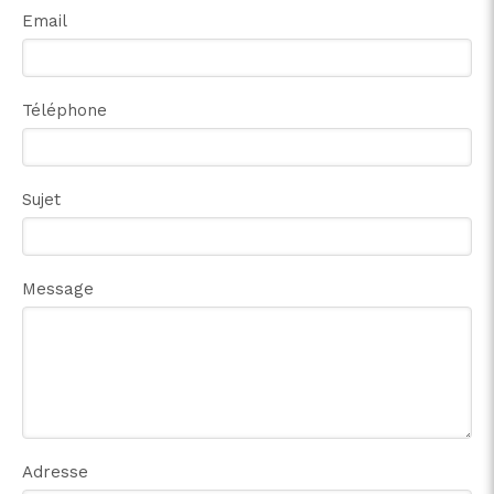
Email
Téléphone
Sujet
Message
Adresse