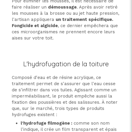
Pour éliminer les mousses, il est nécessaire de
faire réaliser un
démoussage
. Après avoir retiré
les mousses à la brosse ou au jet haute pression,
l'artisan appliquera
un traitement spécifique.
Fongicide et algicide
, ce dernier empêchera que
ces microorganismes ne prennent encore leurs
aises sur votre toit.
L'hydrofugation de la toiture
Composé d'eau et de résine acrylique, ce
traitement permet de s'assurer que l'eau cesse
de s'infiltrer dans vos tuiles. Agissant comme un
imperméabilisant, le produit empêche aussi la
fixation des poussières et des salissures. À noter
que, sur le marché, trois types de produits
hydrofuges existent :
l'hydrofuge filmogène :
comme son nom
l'indique, il crée un film transparent et épais