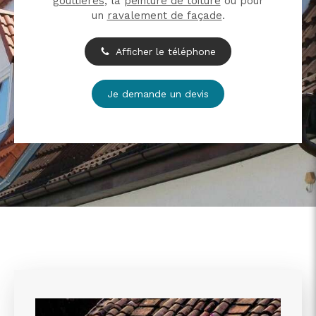
gouttières
, la
peinture de toiture
ou pour
un
ravalement de façade
.
Afficher le téléphone
Je demande un devis