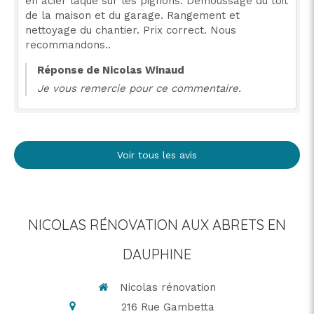
en acier laqué sur les pignons. Démoussage du toit
de la maison et du garage. Rangement et
nettoyage du chantier. Prix correct. Nous
recommandons..
Réponse de Nicolas Winaud
Je vous remercie pour ce commentaire.
Voir tous les avis
NICOLAS RÉNOVATION AUX ABRETS EN
DAUPHINE
Nicolas rénovation
216 Rue Gambetta