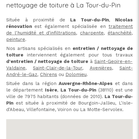
nettoyage de toiture à La Tour-du-Pin
Située à proximité de
La Tour-du-Pin
,
Nicolas
rénovation
est également spécialisée en
traitement
de l'humidité et d'infiltrations
,
charpente
,
étanchéité
,
peinture
.
Nos artisans spécialisés en
entretien / nettoyage de
toiture
interviennent également pour tous travaux
d'entretien / nettoyage de toiture
à
Saint-Geoire-en-
Valdaine
,
Saint-Clair-de-la-Tour
,
Avenières
,
Saint-
André-le-Gaz
,
Chirens
ou
Dolomieu
.
Située dans la région
Auvergne-Rhône-Alpes
et dans
le département
Isère
,
La Tour-du-Pin
(38110) est une
ville de 7975 habitants (données de 2010).
La Tour-du-
Pin
est située à proximité de Bourgoin-Jallieu, L'Isle-
d'Abeau, Villefontaine, Voiron ou La Motte-Servolex.