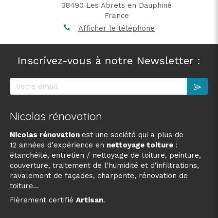
38490
Les Abrets en Dauphiné
France
Afficher le téléphone
Inscrivez-vous à notre Newsletter :
Votre email
Nicolas rénovation
Nicolas rénovation
est une société qui a plus de
12 années d'expérience en
nettoyage toiture
:
étanchéité, entretien / nettoyage de toiture, peinture,
couverture, traitement de l'humidité et d'infiltrations,
ravalement de façades, charpente, rénovation de
toiture...
Fièrement certifié
Artisan
.