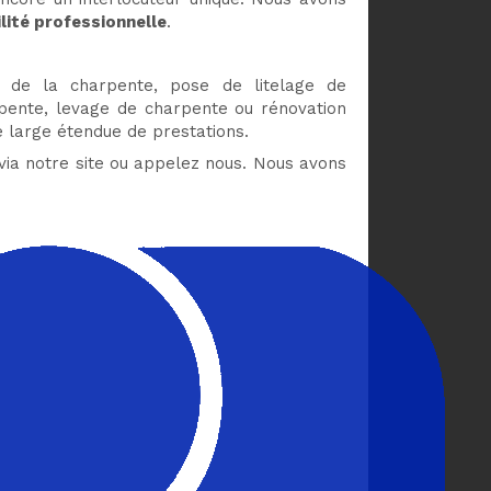
ilité professionnelle
.
de la charpente, pose de litelage de
pente, levage de charpente ou rénovation
 large étendue de prestations.
 via notre site ou appelez nous. Nous avons