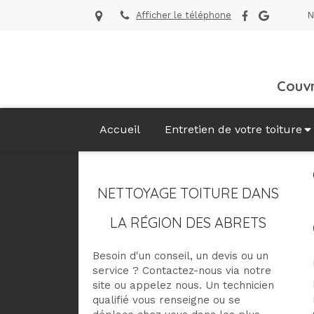
Afficher le téléphone
N
Couvr
Accueil
Entretien de votre toiture
NETTOYAGE TOITURE DANS
LA RÉGION DES ABRETS
Besoin d'un conseil, un devis ou un
service ? Contactez-nous via notre
site ou appelez nous. Un technicien
qualifié vous renseigne ou se