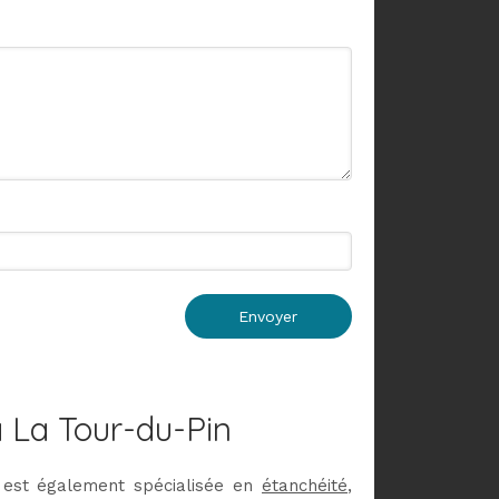
Envoyer
à La Tour-du-Pin
n
est également spécialisée en
étanchéité
,