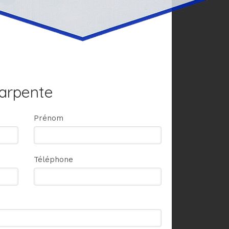
harpente
Prénom
Téléphone