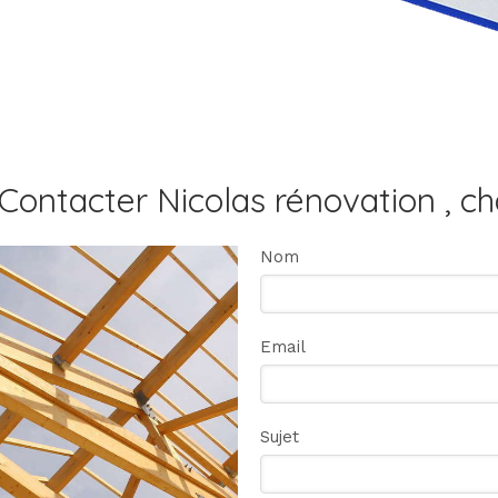
Contacter Nicolas rénovation , c
Nom
Email
Sujet