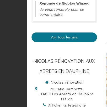
Réponse de Nicolas Winaud
Je vous remercie pour ce
commentaire.
Voir tous les avis
NICOLAS RÉNOVATION AUX
ABRETS EN DAUPHINE
Nicolas rénovation
216 Rue Gambetta
38490
Les Abrets en Dauphiné
France
Afficher le téléphone