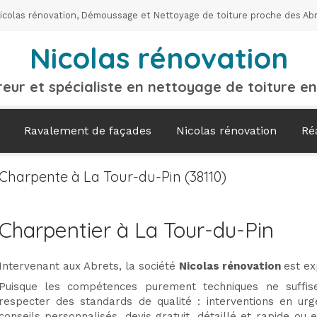
icolas rénovation, Démoussage et Nettoyage de toiture proche des Ab
Nicolas rénovation
eur et spécialiste en nettoyage de toiture en
Ravalement de façades
Nicolas rénovation
Ré
Charpente à La Tour-du-Pin (38110)
Charpentier à La Tour-du-Pin
Intervenant aux Abrets, la société
Nicolas rénovation
est e
Puisque les compétences purement techniques ne suffi
respecter des standards de qualité : interventions en urg
conseils personnalisés, devis gratuit, détaillé et rapide ou