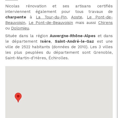
Nicolas rénovation et ses artisans certifiés
interviennent également pour tous travaux de
charpente
à
La Tour-du-Pin
,
Aoste
,
Le Pont-de-
Beauvoisin
,
Le Pont-de-Beauvoisin
mais aussi
Chirens
ou
Dolomieu
.
Située dans la région
Auvergne-Rhône-Alpes
et dans
le département
Isère
,
Saint-André-le-Gaz
est une
ville de 2522 habitants (données de 2010). Les 3 villes
les plus peuplées du département sont Grenoble,
Saint-Martin-d'Hères, Échirolles.