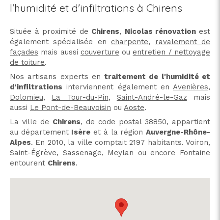
l'humidité et d'infiltrations à Chirens
Située à proximité de
Chirens
,
Nicolas rénovation
est
également spécialisée en
charpente
,
ravalement de
façades
mais aussi
couverture
ou
entretien / nettoyage
de toiture
.
Nos artisans experts en
traitement de l'humidité et
d'infiltrations
interviennent également en
Avenières
,
Dolomieu
,
La Tour-du-Pin
,
Saint-André-le-Gaz
mais
aussi
Le Pont-de-Beauvoisin
ou
Aoste
.
La ville de
Chirens
, de code postal 38850, appartient
au département
Isère
et à la région
Auvergne-Rhône-
Alpes
. En 2010, la ville comptait 2197 habitants. Voiron,
Saint-Égrève, Sassenage, Meylan ou encore Fontaine
entourent
Chirens
.