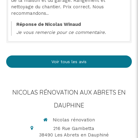
de la maison et du garage. Rangement et
nettoyage du chantier. Prix correct. Nous
recommandons..
Réponse de Nicolas Winaud
Je vous remercie pour ce commentaire.
Voir tous les avis
NICOLAS RÉNOVATION AUX ABRETS EN
DAUPHINE
Nicolas rénovation
216 Rue Gambetta
38490
Les Abrets en Dauphiné