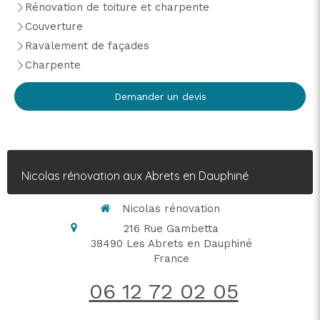
Rénovation de toiture et charpente
Couverture
Ravalement de façades
Charpente
Demander un devis
Nicolas rénovation aux Abrets en Dauphiné
Nicolas rénovation
216 Rue Gambetta
38490
Les Abrets en Dauphiné
France
06 12 72 02 05