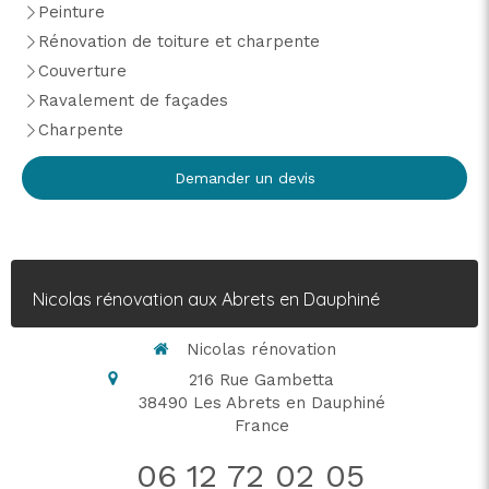
Peinture
Rénovation de toiture et charpente
Couverture
Ravalement de façades
Charpente
Demander un devis
Nicolas rénovation aux Abrets en Dauphiné
Nicolas rénovation
216 Rue Gambetta
38490
Les Abrets en Dauphiné
France
06 12 72 02 05