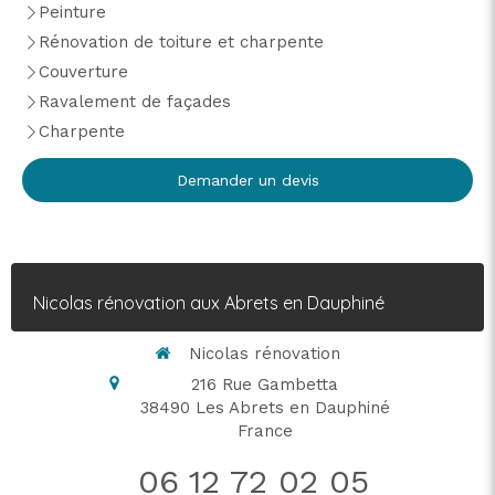
Peinture
Rénovation de toiture et charpente
Couverture
Ravalement de façades
Charpente
Demander un devis
Nicolas rénovation aux Abrets en Dauphiné
Nicolas rénovation
216 Rue Gambetta
38490
Les Abrets en Dauphiné
France
06 12 72 02 05